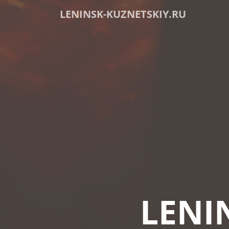
LENINSK-KUZNETSKIY.RU
LENI