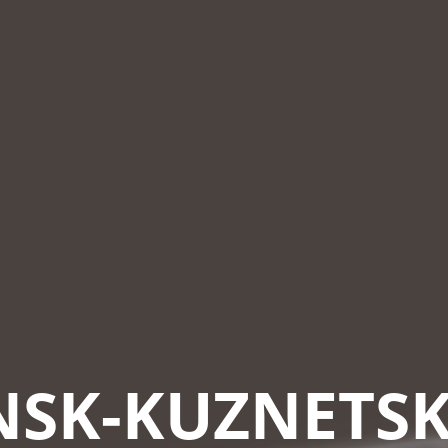
NSK-KUZNETSK