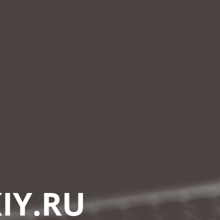
IY.RU